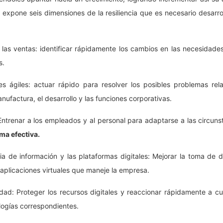
 expone seis dimensiones de la resiliencia que es necesario desarr
las ventas: identificar rápidamente los cambios en las necesidades
s.
nes ágiles: actuar rápido para resolver los posibles problemas r
manufactura, el desarrollo y las funciones corporativas.
Entrenar a los empleados y al personal para adaptarse a las circuns
ma efectiva.
cia de información y las plataformas digitales: Mejorar la toma de
aplicaciones virtuales que maneje la empresa.
dad: Proteger los recursos digitales y reaccionar rápidamente a c
logías correspondientes.