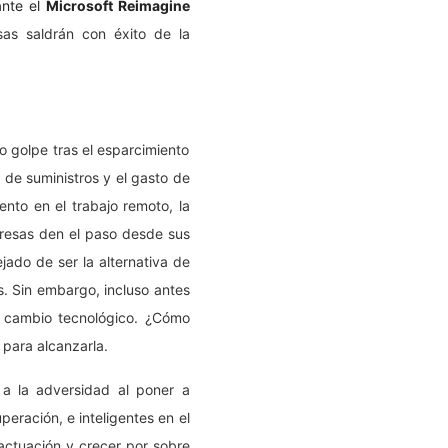
ante el
Microsoft Reimagine
sas saldrán con éxito de la
 golpe tras el esparcimiento
 de suministros y el gasto de
nto en el trabajo remoto, la
presas den el paso desde sus
ejado de ser la alternativa de
. Sin embargo, incluso antes
 cambio tecnológico. ¿Cómo
 para alcanzarla.
a a la adversidad al poner a
eración, e inteligentes en el
actuación y crecer por sobre