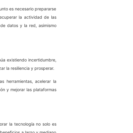
punto es necesario prepararse
cuperar la actividad de las
 de datos y la red, asimismo
núa existiendo incertidumbre,
r la resiliencia y prosperar.
as herramientas, acelerar la
ión y mejorar las plataformas
orar la tecnología no solo es
rá beneficios a largo y mediano