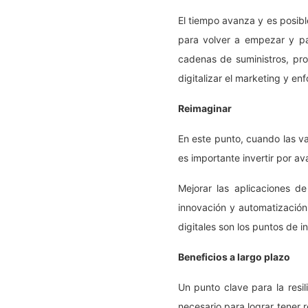
El tiempo avanza y es posibl
para volver a empezar y pa
cadenas de suministros, pro
digitalizar el marketing y en
Reimaginar
En este punto, cuando las va
es importante invertir por av
Mejorar las aplicaciones de
innovación y automatización,
digitales son los puntos de i
Beneficios a largo plazo
Un punto clave para la resil
necesario para lograr tener re