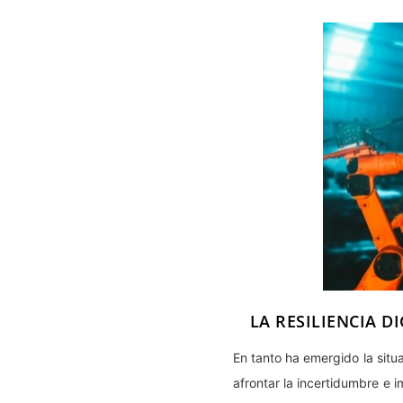
LA RESILIENCIA D
En tanto ha emergido la situ
afrontar la incertidumbre e i