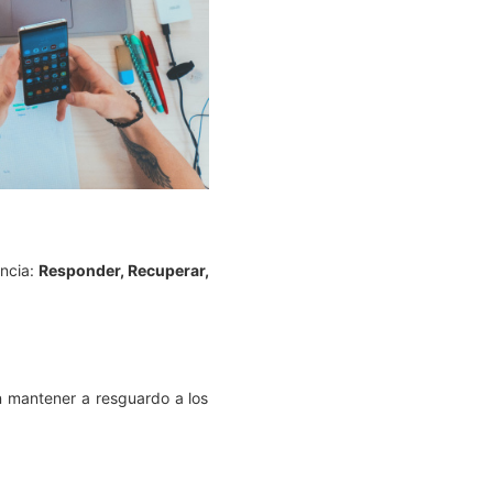
encia:
Responder, Recuperar,
n mantener a resguardo a los