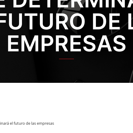
 FUTURO DE 
EMPRESAS
rminará el futuro de las empresas