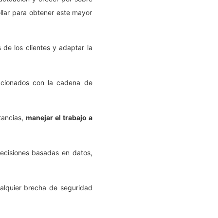
ollar para obtener este mayor
 de los clientes y adaptar la
elacionados con la cadena de
tancias,
manejar el trabajo a
 decisiones basadas en datos,
ualquier brecha de seguridad