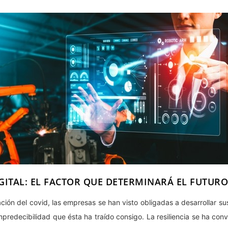
IGITAL: EL FACTOR QUE DETERMINARÁ EL FUTUR
ación del covid, las empresas se han visto obligadas a desarrollar
mpredecibilidad que ésta ha traído consigo. La resiliencia se ha con