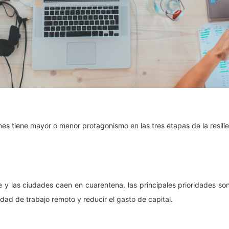
s tiene mayor o menor protagonismo en las tres etapas de la resili
e y las ciudades caen en cuarentena, las principales prioridades so
dad de trabajo remoto y reducir el gasto de capital.