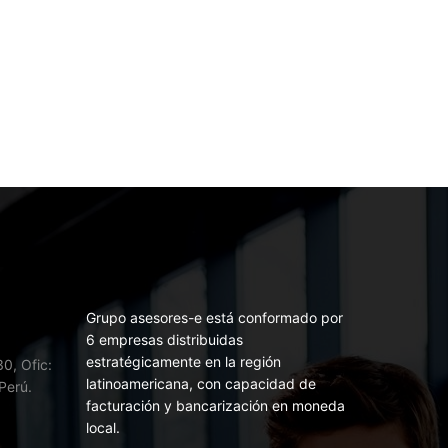
Grupo asesores-e está conformado por
6 empresas distribuidas
estratégicamente en la región
0, Ofic:
latinoamericana, con capacidad de
Perú.
facturación y bancarización en moneda
local.