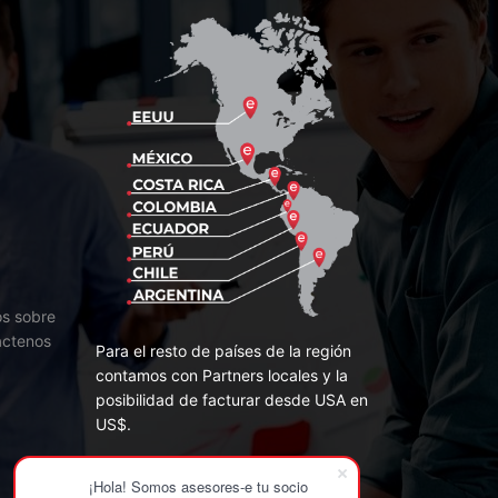
os sobre
áctenos
Para el resto de países de la región
contamos con Partners locales y la
posibilidad de facturar desde USA en
US$.
¡Hola! Somos asesores-e tu socio