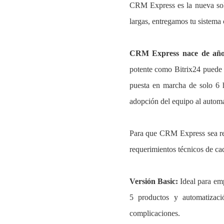
CRM Express es la nueva so
largas, entregamos tu sistema 
CRM Express nace de años
potente como Bitrix24 puede 
puesta en marcha de solo 6 h
adopción del equipo al automat
Para que CRM Express sea rea
requerimientos técnicos de ca
Versión Basic:
Ideal para emp
5 productos y automatizació
complicaciones.