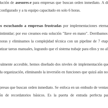
lución de
asesores-e
para empresas que buscan orden inmediato. A di
configurado y a tu equipo capacitado en solo 6 horas.
 escuchando a empresas frustradas
por implementaciones eter
intimidar; por eso creamos esta solución "llave en mano". Derribamos 
oras y eliminamos la complejidad técnica con un pipeline de 7 etap
izar tareas manuales, logrando que el sistema trabaje para ellos y no al 
lmente accesible, hemos diseñado dos niveles de implementación que
da organización, eliminando la inversión en funciones que quizá aún no 
resas que buscan orden inmediato. Se enfoca en un embudo de ventas c
n de recordatorios básicos. Es la puerta de entrada perfecta par