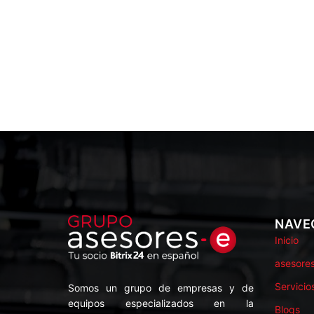
NAVE
Inicio
asesore
Servicio
Somos un grupo de empresas y de
equipos especializados en la
Blogs