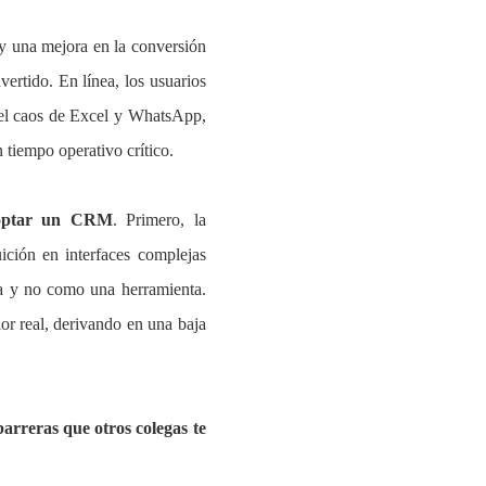
y una mejora en la conversión
ertido. En línea, los usuarios
 el caos de Excel y WhatsApp,
 tiempo operativo crítico.
adoptar un CRM
. Primero, la
ición en interfaces complejas
iva y no como una herramienta.
or real, derivando en una baja
arreras que otros colegas te