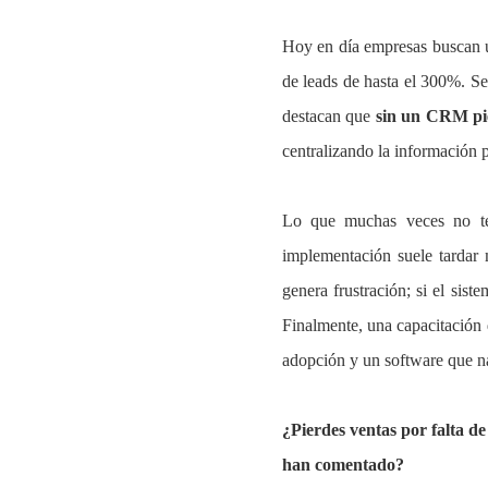
Hoy en día empresas buscan
de leads de hasta el 300%. Se
destacan que
sin un CRM pi
centralizando la información 
Lo que muchas veces no te
implementación suele tardar 
genera frustración; si el sis
Finalmente, una capacitación 
adopción y un software que n
¿Pierdes ventas por falta d
han comentado?