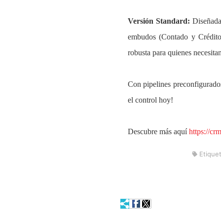
Versión Standard:
Diseñada 
embudos (Contado y Crédito)
robusta para quienes necesita
Con pipelines preconfigurad
el control hoy!
Descubre más aquí
https://cr
Etique