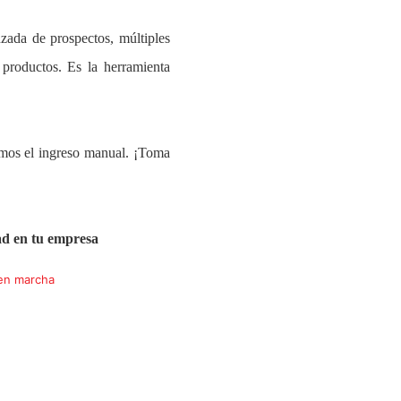
zada de prospectos, múltiples
productos. Es la herramienta
mos el ingreso manual. ¡Toma
dad en tu empresa
en marcha