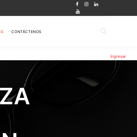
GS
CONTÁCTENOS
Ingresar
IZA
N