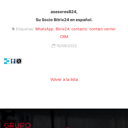
asesoresB24,
Su Socio Bitrix24 en español.
Etiquetas:
WhatsApp
,
Bitrix24
,
contacto
,
contact center
,
CRM
15/09/2022
Volver a la lista