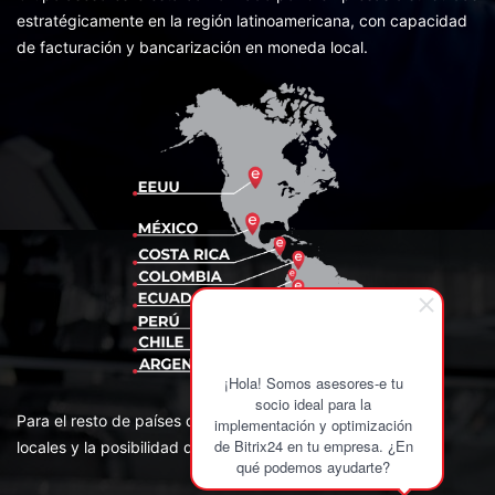
estratégicamente en la región latinoamericana, con capacidad
de facturación y bancarización en moneda local.
¡Hola! Somos asesores-e tu
socio ideal para la
Para el resto de países de la región contamos con Partners
implementación y optimización
de Bitrix24 en tu empresa. ¿En
locales y la posibilidad de facturar desde USA en US$.
qué podemos ayudarte?