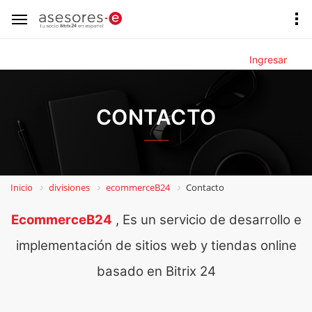
Ingresar
CONTACTO
Inicio
divisiones
ecommerceB24
Contacto
EcommerceB24
, Es un servicio de desarrollo e
implementación de sitios web y tiendas online
basado en Bitrix 24