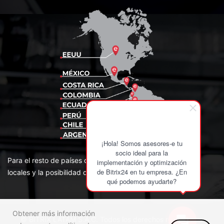
¡Hola! Somos asesores-e tu
socio ideal para la
Para el resto de países de la región contamos con Partners
implementación y optimización
de Bitrix24 en tu empresa. ¿En
locales y la posibilidad de facturar desde USA en US$.
qué podemos ayudarte?
Obtener más información
© BITRIX LATAM S.A.C. Todos los derechos reservados.