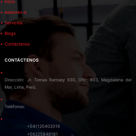
Inicio
asesores-e
Servicios
Blogs
Contáctenos
CONTÁCTENOS
Dirección
Jr. Tomas Ramsey 930, Ofic: 803, Magdalena del
Mar, Lima, Perú.
Teléfonos
ARG:
+541120402016
CHI:
+56225848181