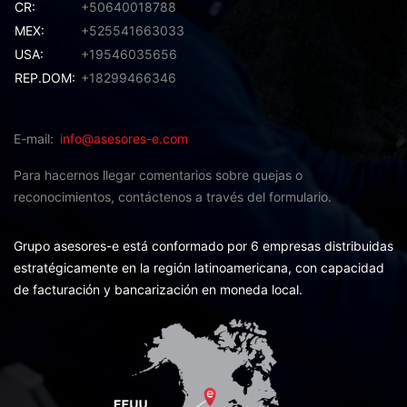
CR:
+50640018788
MEX:
+525541663033
USA:
+19546035656
REP.DOM:
+18299466346
E-mail
info@asesores-e.com
Para hacernos llegar comentarios sobre quejas o
reconocimientos,
contáctenos a través del formulario.
Grupo asesores-e está conformado por 6 empresas distribuidas
estratégicamente en la región latinoamericana, con capacidad
de facturación y bancarización en moneda local.