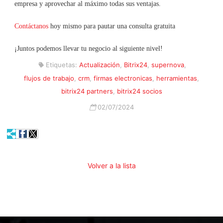
empresa y aprovechar al máximo todas sus ventajas.
Contáctanos
hoy mismo para pautar una consulta gratuita
¡Juntos podemos llevar tu negocio al siguiente nivel!
Etiquetas:
Actualización
,
Bitrix24
,
supernova
,
flujos de trabajo
,
crm
,
firmas electronicas
,
herramientas
,
bitrix24 partners
,
bitrix24 socios
02/07/2024
Volver a la lista