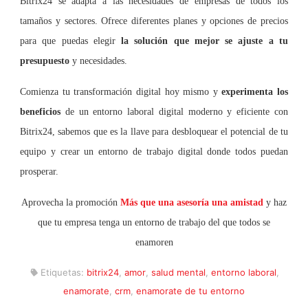
Bitrix24 se adapta a las necesidades de empresas de todos los
tamaños y sectores. Ofrece diferentes planes y opciones de precios
para que puedas elegir
la solución que mejor se ajuste a tu
presupuesto
y necesidades.
Comienza tu transformación digital hoy mismo y
experimenta los
beneficios
de un entorno laboral digital moderno y eficiente con
Bitrix24, sabemos que es la llave para desbloquear el potencial de tu
equipo y crear un entorno de trabajo digital donde todos puedan
prosperar.
Aprovecha la promoción
Más que una asesoría una amistad
y haz
que tu empresa tenga un entorno de trabajo del que todos se
enamoren
Etiquetas:
bitrix24
,
amor
,
salud mental
,
entorno laboral
,
enamorate
,
crm
,
enamorate de tu entorno