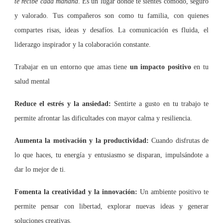
te recibe cada mañana
. Es un lugar donde te sientes cómodo, seguro
y valorado. Tus compañeros son como tu familia, con quienes
compartes risas, ideas y desafíos. La comunicación es fluida, el
liderazgo inspirador y la colaboración constante.
Trabajar en un entorno que amas tiene
un impacto positivo
en tu
salud mental
Reduce el estrés y la ansiedad:
Sentirte a gusto en tu trabajo te
permite afrontar las dificultades con mayor calma y resiliencia.
Aumenta la motivación y la productividad:
Cuando disfrutas de
lo que haces, tu energía y entusiasmo se disparan, impulsándote a
dar lo mejor de ti.
Fomenta la creatividad y la innovación:
Un ambiente positivo te
permite pensar con libertad, explorar nuevas ideas y generar
soluciones creativas.