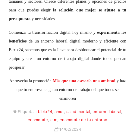
tamaños y sectores. Ofrece diferentes planes y opciones de precios
para que puedas elegir
la solución que mejor se ajuste a tu
presupuesto
y necesidades.
Comienza tu transformación digital hoy mismo y
experimenta los
beneficios
de un entorno laboral digital moderno y eficiente con
Bitrix24, sabemos que es la llave para desbloquear el potencial de tu
equipo y crear un entorno de trabajo digital donde todos puedan
prosperar.
Aprovecha la promoción
Más que una asesoría una amistad
y haz
que tu empresa tenga un entorno de trabajo del que todos se
enamoren
Etiquetas:
bitrix24
,
amor
,
salud mental
,
entorno laboral
,
enamorate
,
crm
,
enamorate de tu entorno
14/02/2024