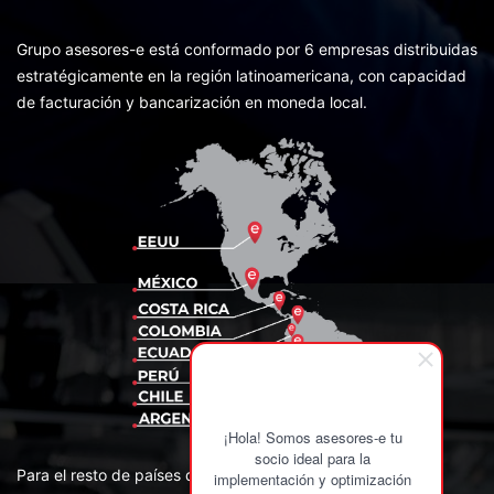
Grupo asesores-e está conformado por 6 empresas distribuidas
estratégicamente en la región latinoamericana, con capacidad
de facturación y bancarización en moneda local.
¡Hola! Somos asesores-e tu
socio ideal para la
Para el resto de países de la región contamos con Partners
implementación y optimización