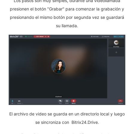
Los pasos son muy simples, durante una videollamada
presionen el botón "Grabar" para comenzar la grabación y
presionando el mismo botón por segunda vez se guardará
su llamada.
El archivo de video se guarda en un directorio local y luego
se sincroniza con Bitrix24.Drive.