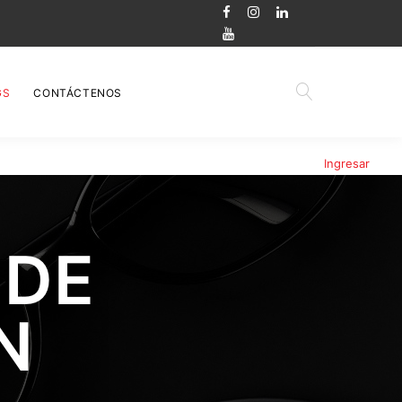
GS
CONTÁCTENOS
Ingresar
 DE
N