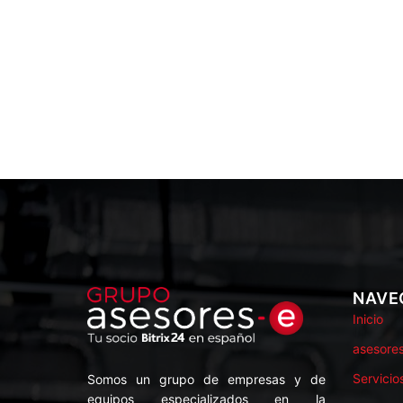
NAVE
Inicio
asesore
Servicio
Somos un grupo de empresas y de
equipos especializados en la