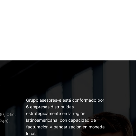
Grupo asesores-e está conformado por
6 empresas distribuidas
estratégicamente en la región
0, Ofic:
latinoamericana, con capacidad de
Perú.
facturación y bancarización en moneda
local.