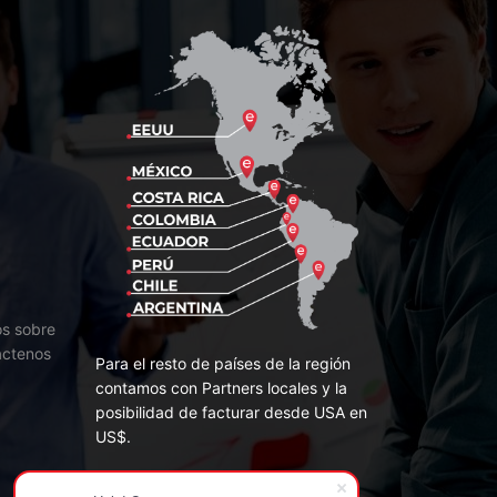
os sobre
áctenos
Para el resto de países de la región
contamos con Partners locales y la
posibilidad de facturar desde USA en
US$.