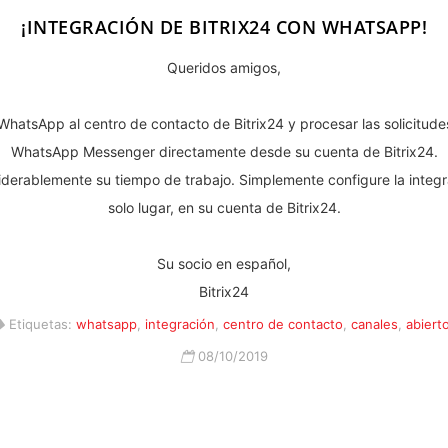
¡INTEGRACIÓN DE BITRIX24 CON WHATSAPP!
Queridos amigos,
WhatsApp al centro de contacto de Bitrix24 y procesar las solicitudes
WhatsApp Messenger directamente desde su cuenta de Bitrix24.
iderablemente su tiempo de trabajo. Simplemente configure la integr
solo lugar, en su cuenta de Bitrix24.
Su socio en español,
Bitrix24
Etiquetas:
whatsapp
,
integración
,
centro de contacto
,
canales
,
abiert
08/10/2019