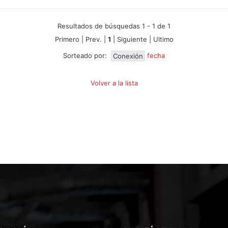
Resultados de búsquedas 1 - 1 de 1
Primero | Prev. |
1
| Siguiente | Ultimo
Sorteado por:
Conexión
fecha
Volver a la lista