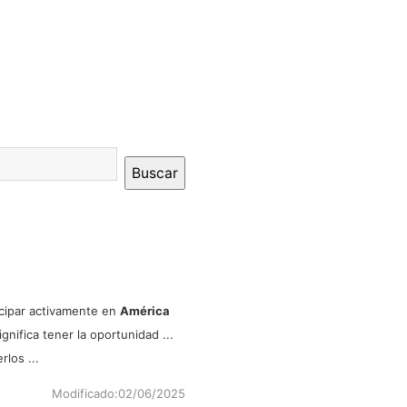
cipar activamente en
América
gnifica tener la oportunidad ...
los ...
Modificado:
02/06/2025