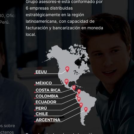
Grupo asesores-e está conformado por
6 empresas distribuidas
estratégicamente en la región
0, Ofic:
latinoamericana, con capacidad de
Perú.
facturación y bancarización en moneda
local.
os sobre
áctenos