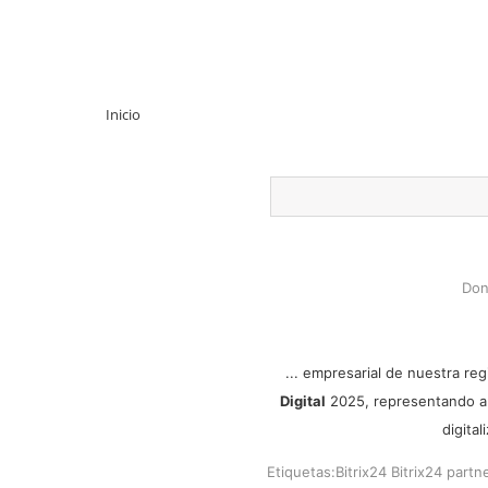
Inicio
Don
... empresarial de nuestra re
Digital
2025, representando a u
digita
Etiquetas:
Bitrix24
Bitrix24 partn