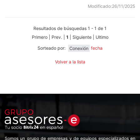
Modificado:
26/11/2025
Resultados de búsquedas 1 - 1 de 1
Primero | Prev. |
1
| Siguiente | Ultimo
Sorteado por:
Conexión
fecha
Volver a la lista
Somos un grupo de empresas y de equipos especializados en