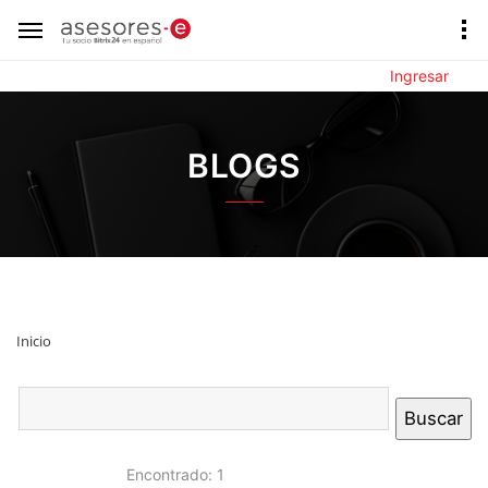
Ingresar
BLOGS
Inicio
Encontrado: 1