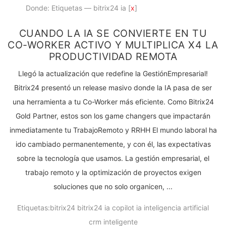
Donde: Etiquetas — bitrix24 ia [
x
]
CUANDO LA IA SE CONVIERTE EN TU
CO-WORKER ACTIVO Y MULTIPLICA X4 LA
PRODUCTIVIDAD REMOTA
Llegó la actualización que redefine la GestiónEmpresarial!
Bitrix24 presentó un release masivo donde la IA pasa de ser
una herramienta a tu Co-Worker más eficiente. Como Bitrix24
Gold Partner, estos son los game changers que impactarán
inmediatamente tu TrabajoRemoto y RRHH El mundo laboral ha
ido cambiado permanentemente, y con él, las expectativas
sobre la tecnología que usamos. La gestión empresarial, el
trabajo remoto y la optimización de proyectos exigen
soluciones que no solo organicen, ...
Etiquetas:
bitrix24
bitrix24 ia
copilot
ia
inteligencia artificial
crm inteligente