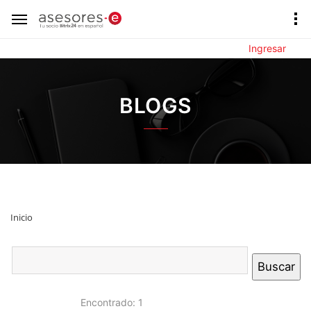
Ingresar
BLOGS
Inicio
Encontrado: 1