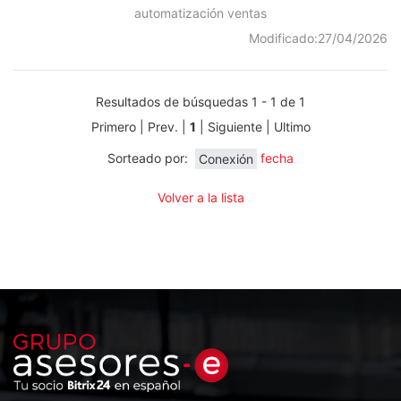
automatización
ventas
Modificado:
27/04/2026
Resultados de búsquedas 1 - 1 de 1
Primero | Prev. |
1
| Siguiente | Ultimo
Sorteado por:
Conexión
fecha
Volver a la lista