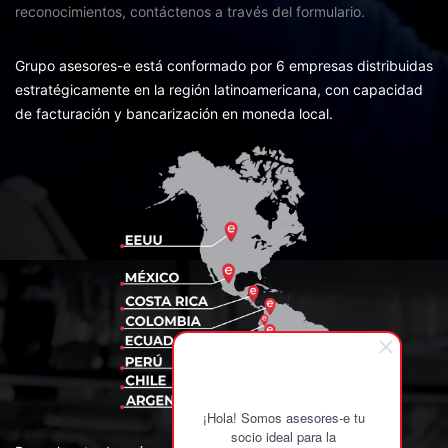
reconocimientos,
contáctenos a través del formulario.
Grupo asesores-e está conformado por 6 empresas distribuidas
estratégicamente en la región latinoamericana, con capacidad
de facturación y bancarización en moneda local.
¡Hola! Somos asesores-e tu
socio ideal para la