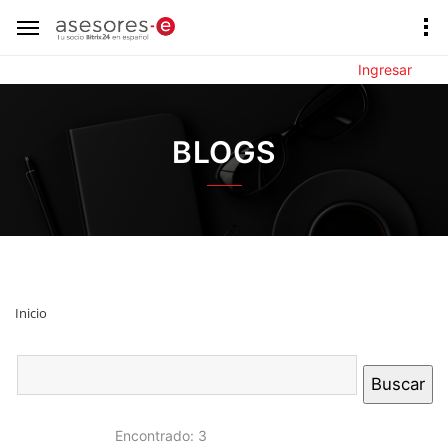
Ingresar
BLOGS
Inicio
Encontrado: 3