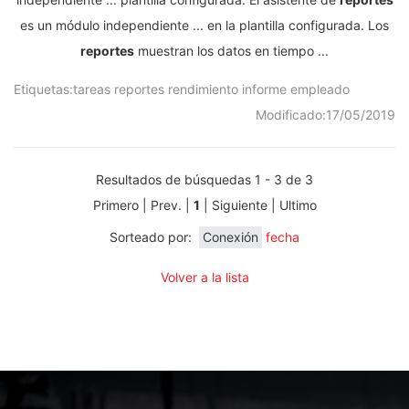
es un módulo independiente ... ​​en la plantilla configurada. Los
reportes
muestran los datos en tiempo ...
Etiquetas:
tareas
reportes
rendimiento
informe
empleado
Modificado:
17/05/2019
Resultados de búsquedas 1 - 3 de 3
Primero | Prev. |
1
| Siguiente | Ultimo
Sorteado por:
Conexión
fecha
Volver a la lista