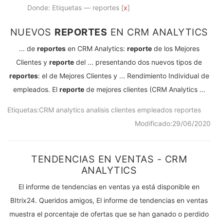
Donde: Etiquetas — reportes [
x
]
NUEVOS
REPORTES
EN CRM ANALYTICS
... de
reportes
en CRM Analytics:
reporte
de los Mejores
Clientes y
reporte
del ... presentando dos nuevos tipos de
reportes
: el de Mejores Clientes y ... Rendimiento Individual de
empleados. El
reporte
de mejores clientes (CRM Analytics ...
Etiquetas:
CRM
analytics
analisis
clientes
empleados
reportes
Modificado:
29/06/2020
TENDENCIAS EN VENTAS - CRM
ANALYTICS
El informe de tendencias en ventas ya está disponible en
BItrix24. Queridos amigos, El informe de tendencias en ventas
muestra el porcentaje de ofertas que se han ganado o perdido