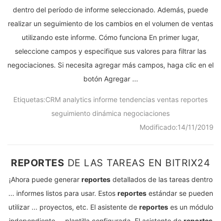
dentro del período de informe seleccionado. Además, puede
realizar un seguimiento de los cambios en el volumen de ventas
utilizando este informe. Cómo funciona En primer lugar,
seleccione campos y especifique sus valores para filtrar las
negociaciones. Si necesita agregar más campos, haga clic en el
botón Agregar ...
Etiquetas:
CRM
analytics
informe
tendencias
ventas
reportes
seguimiento
dinámica
negociaciones
Modificado:
14/11/2019
REPORTES
DE LAS TAREAS EN BITRIX24
¡Ahora puede generar
reportes
detallados de las tareas dentro
... informes listos para usar. Estos
reportes
estándar se pueden
utilizar ... proyectos, etc. El asistente de
reportes
es un módulo
independiente ... plantilla configurada. El asistente de
reportes