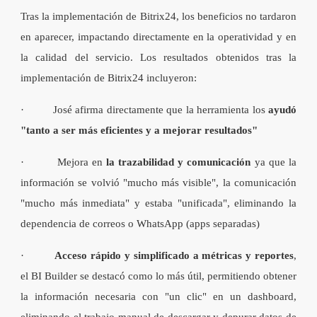
Tras la implementación de Bitrix24, los beneficios no tardaron
en aparecer, impactando directamente en la operatividad y en
la calidad del servicio. Los resultados obtenidos tras la
implementación de Bitrix24 incluyeron:
· José afirma directamente que la herramienta los
ayudó
"tanto a ser más eficientes y a mejorar resultados"
· Mejora en
la trazabilidad y comunicación
ya que la
información se volvió "mucho más visible", la comunicación
"mucho más inmediata" y estaba "unificada", eliminando la
dependencia de correos o WhatsApp (apps separadas)
·
Acceso rápido y simplificado a métricas y reportes
,
el BI Builder se destacó como lo más útil, permitiendo obtener
la información necesaria con "un clic" en un dashboard,
eliminando el trabajo manual de descargar y depurar datos de