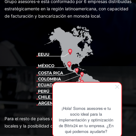
Grupo asesores-e está conformado por 6 empresas distribuidas
estratégicamente en la región latinoamericana, con capacidad
de facturación y bancarización en moneda local.
¡Hola! Somos asesores-e tu
socio ideal para la
Para el resto de países de la región contamos con Partners
implementación y optimización
de Bitrix24 en tu empresa. ¿En
locales y la posibilidad de facturar desde USA en US$.
qué podemos ayudarte?