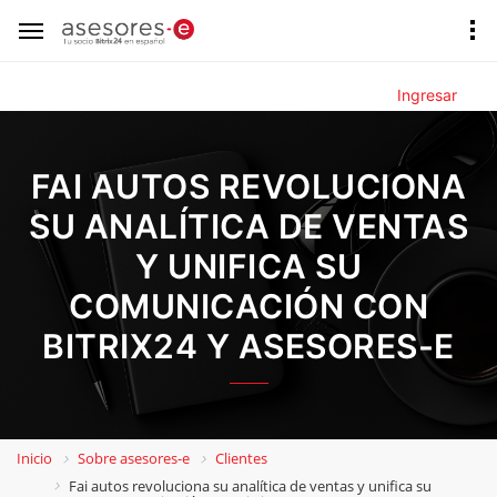
Ingresar
FAI AUTOS REVOLUCIONA
SU ANALÍTICA DE VENTAS
Y UNIFICA SU
COMUNICACIÓN CON
BITRIX24 Y ASESORES-E
Inicio
Sobre asesores-e
Clientes
Fai autos revoluciona su analítica de ventas y unifica su