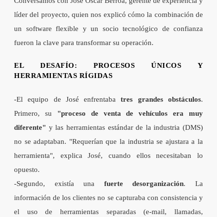
Conversamos con
José Oscar Berroa
, gerente de experiencia y
líder del proyecto, quien nos explicó cómo la combinación de
un software flexible y un socio tecnológico de confianza
fueron la clave para transformar su operación.
EL DESAFÍO: PROCESOS ÚNICOS Y
HERRAMIENTAS RÍGIDAS
-El equipo de José
enfrentaba
tres grandes obstáculos
.
Primero, su
"proceso de venta de vehículos era muy
diferente"
y las herramientas estándar de la industria (DMS)
no se adaptaban. "
Requerían que la industria se ajustara a la
herramienta
", explica José, cuando ellos necesitaban lo
opuesto.
-
Segundo, existía
una
fuerte desorganización
. La
información de los clientes no se capturaba con consistencia y
el uso de herramientas separadas (e-mail, llamadas,