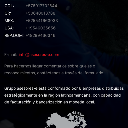
COL:
+576017702644
CR:
+50640018788
MEX:
+525541663033
USA:
+19546035656
REP.DOM:
+18299466346
E-mail
info@asesores-e.com
Para hacernos llegar comentarios sobre quejas o
reconocimientos,
contáctenos a través del formulario.
Grupo asesores-e está conformado por 6 empresas distribuidas
estratégicamente en la región latinoamericana, con capacidad
de facturación y bancarización en moneda local.