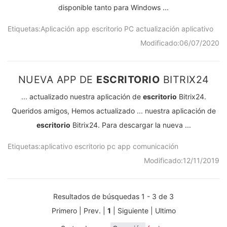
disponible tanto para Windows ...
Etiquetas:
Aplicación
app
escritorio
PC
actualización
aplicativo
Modificado:
06/07/2020
NUEVA APP DE
ESCRITORIO
BITRIX24
... actualizado nuestra aplicación de
escritorio
Bitrix24.
Queridos amigos, Hemos actualizado ... nuestra aplicación de
escritorio
Bitrix24. Para descargar la nueva ...
Etiquetas:
aplicativo
escritorio
pc
app
comunicación
Modificado:
12/11/2019
Resultados de búsquedas 1 - 3 de 3
Primero | Prev. |
1
| Siguiente | Ultimo