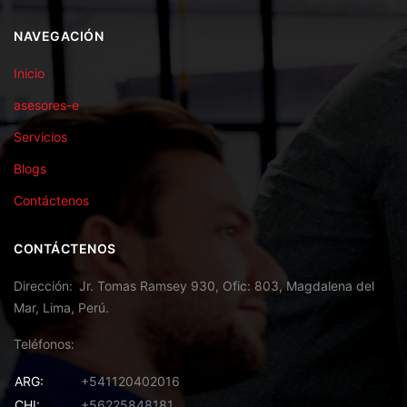
NAVEGACIÓN
Inicio
asesores-e
Servicios
Blogs
Contáctenos
CONTÁCTENOS
Dirección
Jr. Tomas Ramsey 930, Ofic: 803, Magdalena del
Mar, Lima, Perú.
Teléfonos
ARG:
+541120402016
CHI:
+56225848181