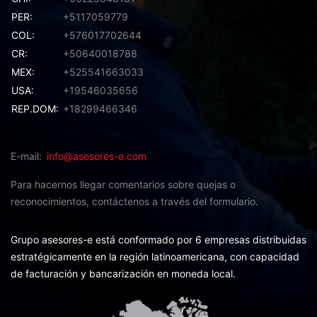
PER:
+5117059779
COL:
+576017702644
CR:
+50640018788
MEX:
+525541663033
USA:
+19546035656
REP.DOM:
+18299466346
E-mail
info@asesores-e.com
Para hacernos llegar comentarios sobre quejas o
reconocimientos,
contáctenos a través del formulario.
Grupo asesores-e está conformado por 6 empresas distribuidas
estratégicamente en la región latinoamericana, con capacidad
de facturación y bancarización en moneda local.