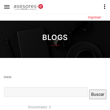
Ingresar
BLOGS
Inicio
Encontrado: 3