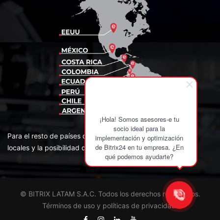
¡Hola! Somos asesores-e tu
socio ideal para la
Para el resto de países de la región contamos con Partners
implementación y optimización
de Bitrix24 en tu empresa. ¿En
locales y la posibilidad de facturar desde USA en US$.
qué podemos ayudarte?
© BITRIX LATAM S.A.C. Todos los derechos reservados.
Términos de uso y políticas de privacidad
.