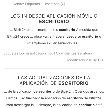
Donde: Etiquetas — escritorio [
x
]
LOG IN DESDE APLICACIÓN MÓVIL O
ESCRITORIO
... Bitrix24 en un smartphone o
escritorio
A medida que
Bitrix24 crece ... observar, al trabajar desde su
escritorio
o
smartphone siguen teniendo las ...
Etiquetas:
Log in
aplicación móvil
CRM
clientes
escritorio
Modificado:
29/10/2020
LAS ACTUALIZACIONES DE LA
APLICACIÓN DE
ESCRITORIO
... de la aplicación de
escritorio
de Bitrix24. Queridos usuarios,
Hemos ... actualizado la aplicación de
escritorio
de Bitrix24.
Para descargar la ... siempre, la aplicación de
escritorio
está