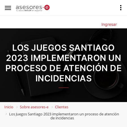
Ingresar
LOS JUEGOS SANTIAGO
2023 IMPLEMENTARON UN
PROCESO DE ATENCIÓN DE
INCIDENCIAS
Inicio
Sobre asesores-e
Clientes
Los Juegos Santiago 2023 implementaron un proceso de atención
de incidencias